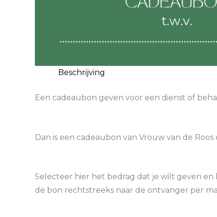
Beschrijving
Een cadeaubon geven voor een dienst of beha
Dan is een cadeaubon van Vrouw van de Roos 
Selecteer hier het bedrag dat je wilt geven en
de bon rechtstreeks naar de ontvanger per mai