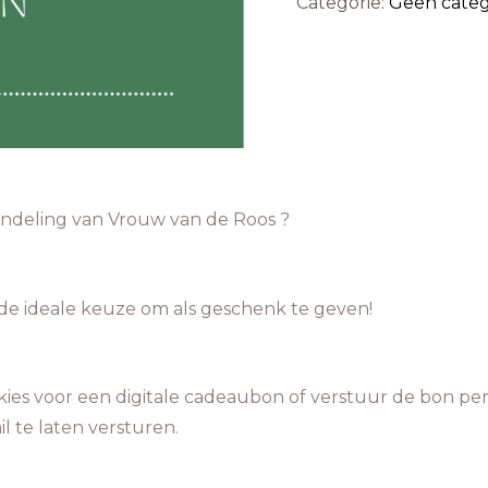
Categorie:
Geen categ
ndeling van Vrouw van de Roos ?
de ideale keuze om als geschenk te geven!
 kies voor een digitale cadeaubon of verstuur de bon per
l te laten versturen.