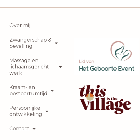
Over mij
Zwangerschap &
bevalling
Massage en
lichaamsgericht
werk
Kraam- en
postpartumtijd
Persoonlijke
ontwikkeling
Contact